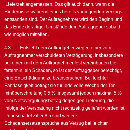
Lieferzeit angemes­sen. Das gilt auch dann, wenn die
Hindernisse während eines bereits vorliegenden Ver­zugs
entstanden sind. Der Auftragnehmer wird den Beginn und
das Ende derartiger Umstände dem Auftraggeber sobald
wie möglich mitteilen.
4.3 Entsteht dem Auftraggeber wegen einer vom
Auftragnehmer verschuldeten Ver­zögerung, insbesondere
bei einem mit dem Auftragnehmer fest vereinbarten Lie­
fertermin, ein Schaden, so ist der Auftraggeber berechtigt,
eine Entschädigung zu beanspruchen. Bei leichter
Fahrlässigkeit beträgt sie für jede volle Woche der Ter­
minüberschreitung 0,5 %, insgesamt jedoch maximal 5 %
vom Nettovergütungs­betrag derjenigen Lieferung, die
infolge der Verspätung nicht rechtzeitig geliefert worden ist.
Unbeschadet Ziffer 8.5 sind weitere
Schadensersatzansprüche aus Verzug bei leichter