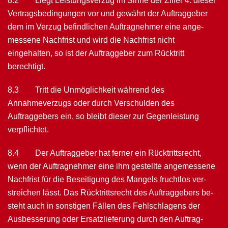
8.2 Liegt Leistungsverzug im Sinne der Ziffer 4. dieser
Vertragsbedingungen vor und gewährt der Auftraggeber
dem im Verzug befindlichen Auftragnehmer eine ange­
messene Nachfrist und wird die Nachfrist nicht
eingehalten, so ist der Auftrag­geber zum Rücktritt
berechtigt.
8.3 Tritt die Unmöglichkeit während des
Annahmeverzugs oder durch Verschulden des
Auftraggebers ein, so bleibt dieser zur Gegenleistung
verpflichtet.
8.4 Der Auftraggeber hat ferner ein Rücktrittsrecht,
wenn der Auftragnehmer eine ihm gestellte angemessene
Nachfrist für die Beseitigung des Mangels fruchtlos ver­
streichen lässt. Das Rück­trittsrecht des Auftraggebers be­
steht auch in sonstigen Fällen des Fehlschlagens der
Ausbesserung oder Ersatzlieferung durch den Auftrag­