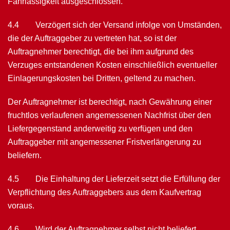
Fahrlässigkeit ausgeschlossen.
4.4 Verzögert sich der Versand infolge von Umständen,
die der Auftraggeber zu ver­treten hat, so ist der
Auftragnehmer berechtigt, die bei ihm aufgrund des
Verzuges ent­standenen Kosten einschließlich eventueller
Einlagerungskosten bei Dritten, geltend zu machen.
Der Auftragnehmer ist berechtigt, nach Gewährung einer
fruchtlos verlaufenen angemessenen Nachfrist über den
Liefergegenstand anderweitig zu verfügen und den
Auftragge­ber mit angemessener Fristverlängerung zu
beliefern.
4.5 Die Einhaltung der Lieferzeit setzt die Erfüllung der
Verpflichtung des Auftrag­gebers aus dem Kaufvertrag
voraus.
4.6 Wird der Auftragnehmer selbst nicht beliefert,