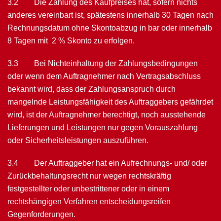
3.2 Die Zahlung des Kaufpreises hat, sofern nichts
anderes vereinbart ist, spätestens innerhalb 30 Tagen nach
Rechnungsdatum ohne Skontoabzug in bar oder inner­halb
8 Tagen mit 2 % Skonto zu erfolgen.
3.3 Bei Nichteinhaltung der Zahlungsbedingungen
oder wenn dem Auftrag­nehmer nach Vertragsabschluss
bekannt wird, dass der Zahlungsanspruch durch
mangelnde Leistungsfähigkeit des Auftraggebers gefährdet
wird, ist der Auftragnehmer be­rechtigt, noch ausstehende
Lieferungen und Leistungen nur gegen Vorauszahlung
oder Sicherheitsleistungen auszuführen.
3.4 Der Auftraggeber hat ein Aufrechnungs- und/ oder
Zurückbehaltungsrecht nur wegen rechtskräftig
festgestellter oder unbestrittener oder in einem
rechtshängigen Ver­fahren entscheidungsreifen
Gegenforderungen.