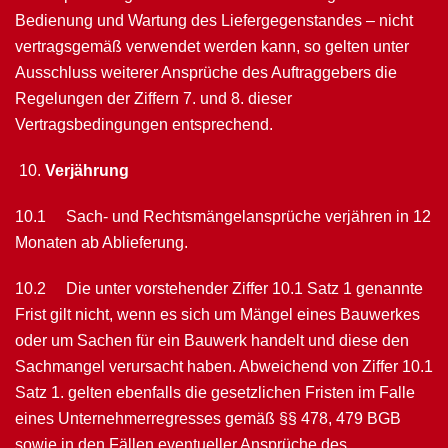
Bedienung und Wartung des Liefer­gegenstandes – nicht
vertragsgemäß verwendet werden kann, so gelten unter
Aus­schluss weiterer Ansprüche des Auftraggebers die
Regelungen der Ziffern 7. und 8. dieser
Vertragsbedingungen ent­spre­chend.
Verjährung
10.1 Sach- und Rechtsmängelansprüche verjähren in 12
Mo­naten ab Ablieferung.
10.2 Die unter vor­stehender Ziffer 10.1 Satz 1 genannte
Frist gilt nicht, wenn es sich um Mängel eines Bauwerkes
oder um Sachen für ein Bauwerk handelt und diese den
Sachmangel verursacht haben. Abweichend von Ziffer 10.1
Satz 1. gelten ebenfalls die gesetzlichen Fristen im Falle
eines Unternehmerregresses gemäß §§ 478, 479 BGB
sowie in den Fällen eventueller Ansprüche des