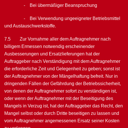
- Bei übermäßiger Beanspruchung
- Bei Verwendung ungeeigneter Betriebsmittel
und Austauschwerkstoffe.
7.5 Zur Vornahme aller dem Auftragnehmer nach
billigem Ermessen notwendig er­scheinender
Ausbesserungen und Ersatzlieferungen hat der
Auftraggeber nach Ver­ständigung mit dem Auftragnehmer
die erforderliche Zeit und Gelegenheit zu ge­ben; sonst ist
der Auftragnehmer von der Mängelhaftung befreit. Nur in
drin­genden Fällen der Gefährdung der Betriebssicherheit,
von denen der Auftragneh­mer sofort zu ver­ständigen ist,
oder wenn der Auftragnehmer mit der Beseitigung des
Mangels in Verzug ist, hat der Auftraggeber das Recht, den
Mangel selbst oder durch Dritte beseitigen zu lassen und
vom Auftragnehmer angemessenen Er­satz seiner Kosten